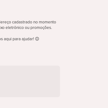
ndereço cadastrado no momento
ixo eletrônico ou promoções.
s aqui para ajudar!
😊