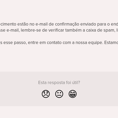
ecimento estão no e-mail de confirmação enviado para o e
e e-mail, lembre-se de verificar também a caixa de spam, l
ós esse passo, entre em contato com a nossa equipe. Estamo
Esta resposta foi útil?
😞
😐
😁