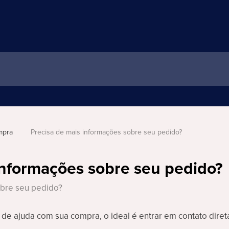
mpra 
Precisa de mais informações sobre seu pedido?
informações sobre seu pedido?
bre seu pedido?
r de ajuda com sua compra, o ideal é entrar em contato dir