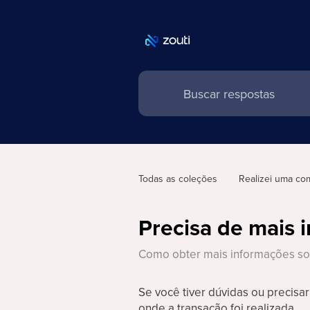
Todas as coleções
Realizei uma co
Precisa de mais 
Como obter mais informações so
Se você tiver dúvidas ou precisa
onde a transação foi realizada.