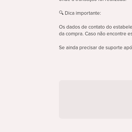
🔍
Dica importante:
Os dados de contato do estabel
da compra. Caso não encontre ess
Se ainda precisar de suporte ap