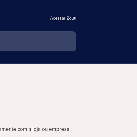
Acessar Zouti
etamente com a loja ou empresa