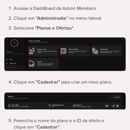
Acesse a DashBoard da Astron Members.
Clique em "
Administrador
" no menu lateral.
Selecione
"Planos e Ofertas"
.
Clique em
"Cadastrar"
para criar um novo plano.
Preencha o nome do plano e o ID da oferta e
clique em
“Cadastrar”
.