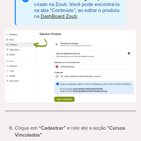
criado na Zouti. Você pode encontrá-lo
na aba “Conteúdo”, ao editar o produto
na
DashBoard Zouti
.
Clique em
“Cadastrar”
e role até a seção
“Cursos
Vinculados”
.