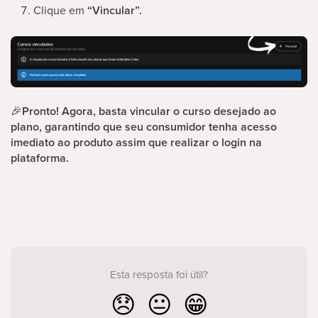
Clique em
“Vincular”.
🎉
Pronto! Agora, basta vincular o curso desejado ao
plano, garantindo que seu consumidor tenha acesso
imediato ao produto assim que realizar o login na
plataforma.
Esta resposta foi útil?
😞
😐
😁