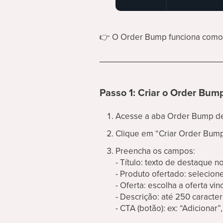
👉
O Order Bump funciona como u
Passo 1: Criar o Order Bum
Acesse a aba Order Bump de
Clique em “Criar Order Bum
Preencha os campos:
- Título: texto de destaque n
- Produto ofertado: selecion
- Oferta: escolha a oferta vi
- Descrição: até 250 caracte
- CTA (botão): ex: “Adicionar”