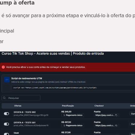
bump à oferta
 só avançar para a próxima etapa e vinculá-lo à oferta do p
incipal
ar