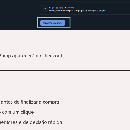
s
Bump aparecerá no checkout.
p
antes de finalizar a compra
to com
um clique
mentares e de decisão rápida