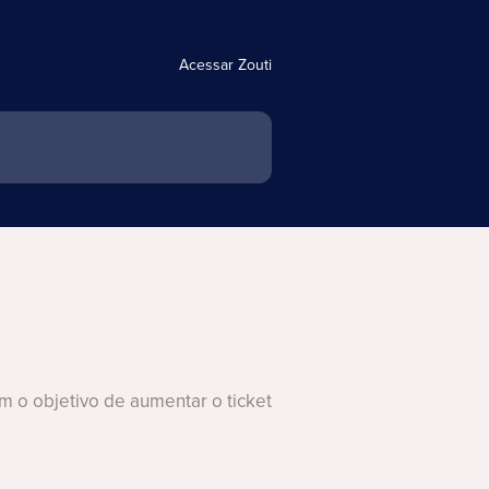
Acessar Zouti
m o objetivo de aumentar o ticket