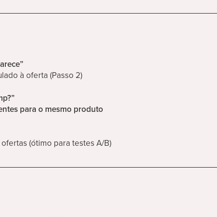
parece”
lado à oferta (Passo 2)
mp?”
rentes para o mesmo produto
ofertas (ótimo para testes A/B)