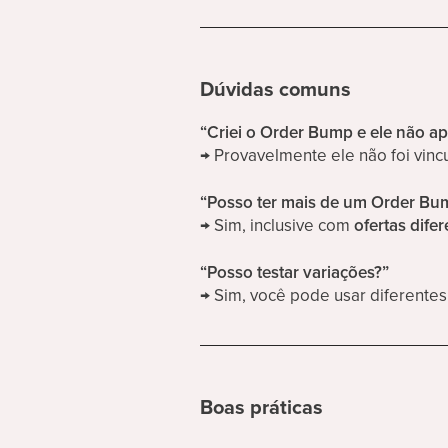
Dúvidas comuns
“Criei o Order Bump e ele não a
→ Provavelmente ele não foi vincu
“Posso ter mais de um Order Bu
→ Sim, inclusive com
ofertas dife
“Posso testar variações?”
→ Sim, você pode usar diferentes 
Boas práticas