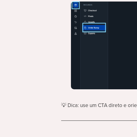
💡
Dica: use um CTA direto e ori