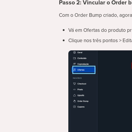
Passo 2: Vincular o Order 
Com o Order Bump criado, agora é
Vá em Ofertas do produto pr
Clique nos três pontos > Edit