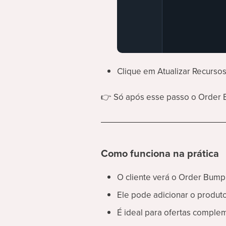
Clique em Atualizar Recurso
👉
Só após esse passo o Order 
Como funciona na prática
O cliente verá o Order Bum
Ele pode adicionar o produ
É ideal para ofertas comple